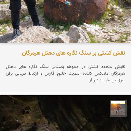
نقش کشتی بر سنگ نگاره های دهتل هرمزگان
نقوش متعدد کشتی در محوطه باستانی سنگ نگاره های دهتل
هرمزگان منعکس کننده اهمیت خلیج فارس و ارتباط دریایی برای
سرزمین مان از دیرباز
مهدی مخلصیان