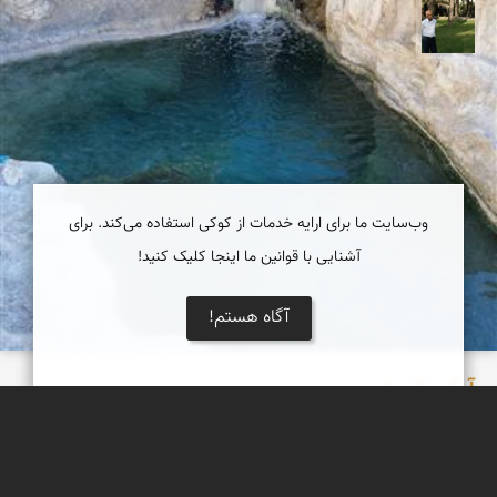
عبدل شعبانی
وب‌سایت ما برای ارایه خدمات از کوکی استفاده می‌کند. برای
آشنایی با قوانین ما اینجا کلیک کنید!
آگاه هستم!
آبگرم گرمش
این آبگرم زیبا در فاصله تقریبا 20 کیلومتری شهر فین بعد از اب گرم
تیربوئیه قراردارد