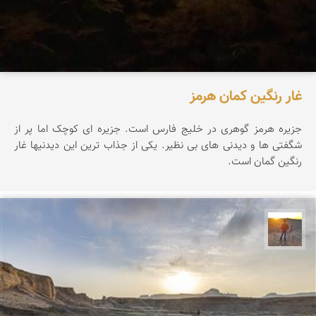
غار رنگین کمان هرمز
جزیره هرمز گوهری در خلیج فارس است. جزیره ای کوچک اما پر از
شگفتی ها و دیدنی های بی نظیر. یکی از جذاب ترین این دیدنیها غار
رنگین گمان است.
مهدی مخلصیان