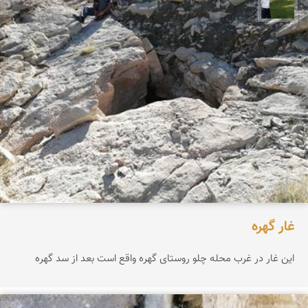
عبدل شعبانی
غار گهره
این غار در غرب محله چلو روستای گهره واقع است بعد از سد گهره