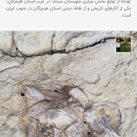
گوده) از توابع بخش مرکزی شهرستان بستک در غرب استان هرمزگان،
یکی از آثارهای تاریخی و از نقاط دیدنی استان هرمزگان در جنوب ایران
است.
عبدل شعبانی