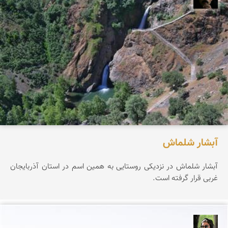
آبشار شلماش
آبشار شلماش در نزدیکی روستایی به همین اسم در استان آذربایجان
غربی قرار گرفته است.
سپیده اصلان