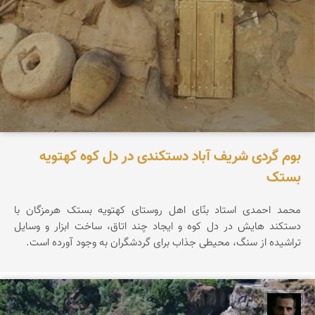
بوم گردی شریف آباد دستکندی در دل کوه کهتویه
بستک
محمد احمدی استاد بنّای اهل روستای کهتویه بستک هرمزگان با
دستکند هایش در دل کوه و ایجاد چند اتاق، ساخت ابزار و وسایل
تراشیده از سنگ، محیطی جذاب برای گردشگران به وجود آورده است.
عباس رحمانی