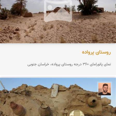
روستای پرواده
نمای پانورامای ۳۶۰ درجه روستای پرواده، خراسان جنوبی
ابراهیم رفیعی