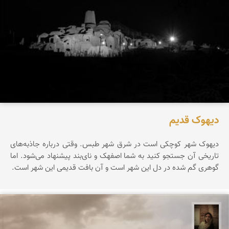
دیهوک قدیم
دیهوک شهر کوچکی است در شرق شهر طبس. وقتی درباره جاذبه‌های
تاریخی آن جستجو کنید به شما اصفهک و نای‌بند پیشنهاد می‌شود. اما
گوهری گم شده در دل این شهر است و آن بافت قدیمی این شهر است.
پروین هاوش