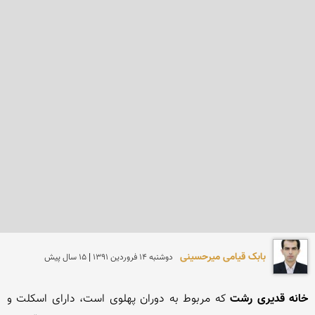
بابک قیامی میرحسینی
دوشنبه 14 فروردين 1391 | 15 سال پیش
خانه قدیری رشت
 که مربوط به دوران پهلوی است، دارای اسکلت و 