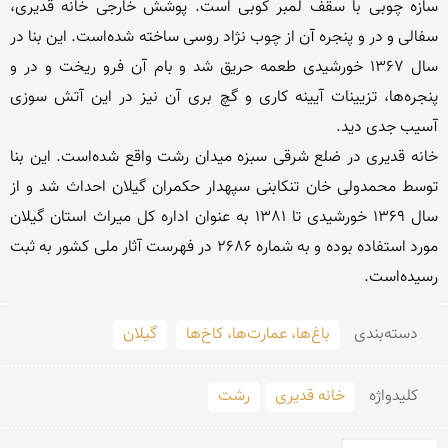
سازه چوبی با سقف لمبر کوبی است. پوشش خارجی خانه قدیری، 
سفالی و در و پنجره آن از چوب نژاد روسی ساخته شده‌است. این بنا در 
سال 1367 خورشیدی طعمه حریق شد و بام آن فرو ریخت و در و 
پنجره‌ها، تزیینات آیینه کاری و گچ بری آن نیز در این آتش سوزی 
خانه قدیری در ضلع شرقی سبزه میدان رشت واقع شده‌است. این بنا 
توسط محمدولی خان تنکابنی سپهدار حکمران گیلان احداث شد و از 
سال 1369 خورشیدی تا 1381 به عنوان اداره کل میراث استان گیلان 
مورد استفاده بوده و به شماره 2686 در فهرست آثار ملی کشور به ثبت 
رسیده‌است.
دسته‌بندی
باغ‌ها، عمارت‌ها، کاخ‌ها
گیلان
کلید‌واژه
خانه قدیری
رشت