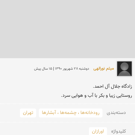
میثم نورالهی
دوشنبه 28 شهريور 1390 | 15 سال پیش
روستایی زیبا و بکر با آب و هوایی سرد.

دسته‌بندی
رودخانه‌ها ، چشمه‌ها ، آبشارها
تهران
کلید‌واژه
اورازان