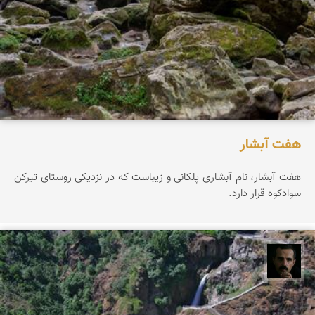
هفت آبشار
هفت آبشار، نام آبشاری پلکانی و زیباست که در نزدیکی روستای تیرکن
سوادکوه قرار دارد.
عباس رحمانی