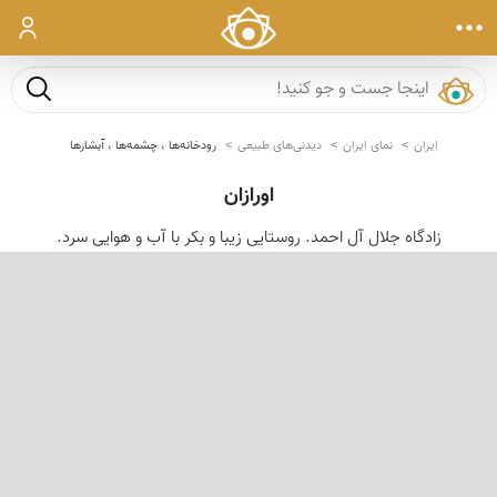
ورود
جست و ج
ایران
نمای ایران
دیدنی‌های طبیعی
رودخانه‌ها ، چشمه‌ها ، آبشارها
اورازان
زادگاه جلال آل احمد. روستایی زیبا و بکر با آب و هوایی سرد.