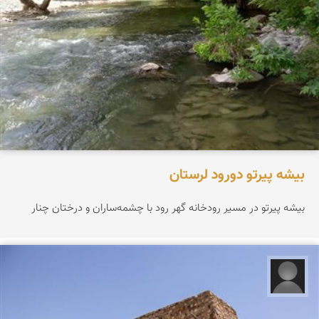
بیشه پیرتو دورود لرستان
بیشه پیرتو در مسیر رودخانه گهر رود با چشمه‌ساران و درختان چنار
علیرضا کورش لی