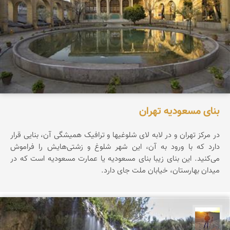
بنای مسعودیه تهران
در مرکز تهران و در لابه لای شلوغیها و ترافیک همیشگی آن، بنایی قرار
دارد که با ورود به آن، این شهر شلوغ و زشتی‌هایش را فراموش
می‌کنید. این بنای زیبا بنای مسعودیه یا عمارت مسعودیه است که در
میدان بهارستان، خیابان ملت جای دارد.
مهدی مخلصیان