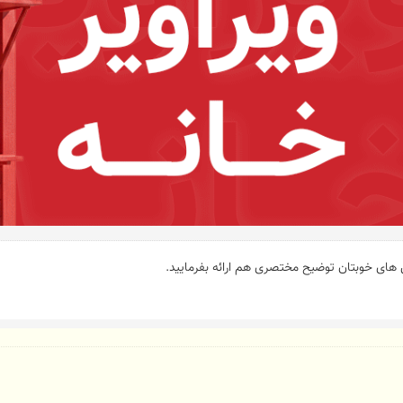
ای خوبتان توضیح مختصری هم ارائه بفرمایید.