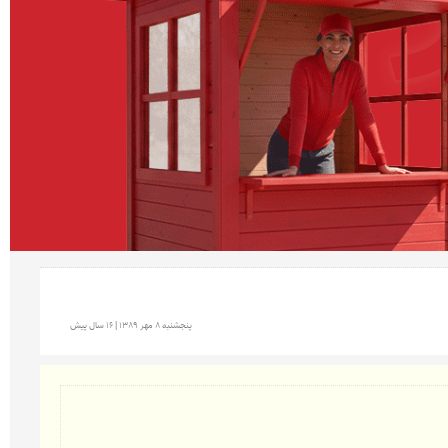
پنجشنبه 8 مهر 1389 | 16 سال پیش