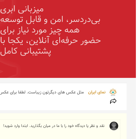
نمای ایران 
مثل عکس های دیگرتون زیباست. لطفا برای عکس ه