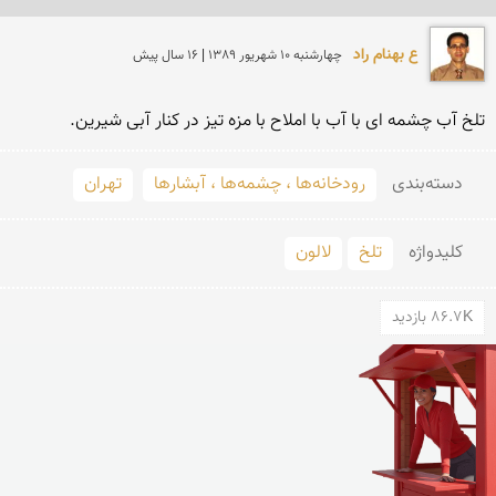
ع بهنام راد
چهارشنبه 10 شهريور 1389 | 16 سال پیش
تلخ آب چشمه ای با آب با املاح با مزه تیز در کنار آبی شیرین.
دسته‌بندی
رودخانه‌ها ، چشمه‌ها ، آبشارها
تهران
کلید‌واژه
تلخ
لالون
86.7K بازدید