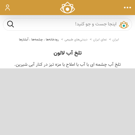
ورود
جست و ج
ایران
نمای ایران
دیدنی‌های طبیعی
رودخانه‌ها ، چشمه‌ها ، آبشارها
تلخ آب لالون
تلخ آب چشمه ای با آب با املاح با مزه تیز در کنار آبی شیرین.