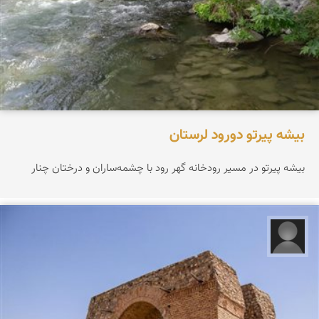
بیشه پیرتو دورود لرستان
بیشه پیرتو در مسیر رودخانه گهر رود با چشمه‌ساران و درختان چنار
علیرضا کورش لی