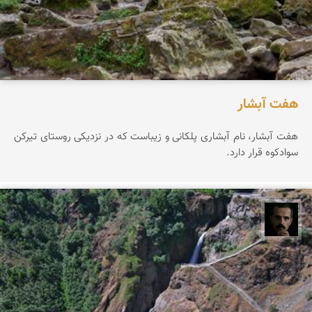
هفت آبشار
هفت آبشار، نام آبشاری پلکانی و زیباست که در نزدیکی روستای تیرکن
سوادکوه قرار دارد.
عباس رحمانی