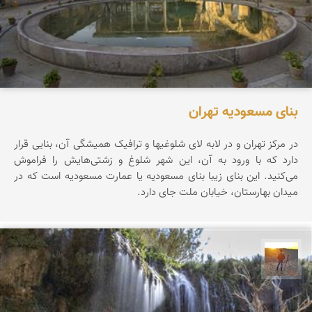
بنای مسعودیه تهران
در مرکز تهران و در لابه لای شلوغیها و ترافیک همیشگی آن، بنایی قرار
دارد که با ورود به آن، این شهر شلوغ و زشتی‌هایش را فراموش
می‌کنید. این بنای زیبا بنای مسعودیه یا عمارت مسعودیه است که در
میدان بهارستان، خیابان ملت جای دارد.
مهدی مخلصیان