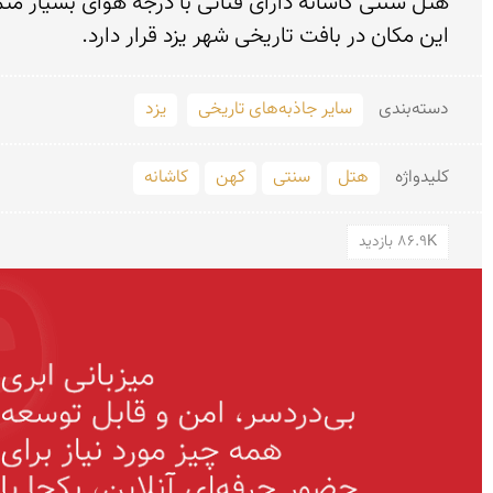
این مکان در بافت تاریخی شهر یزد قرار دارد.
دسته‌بندی
سایر جاذبه‌های تاریخی
یزد
کلید‌واژه
هتل
سنتی
کهن
کاشانه
86.9K بازدید