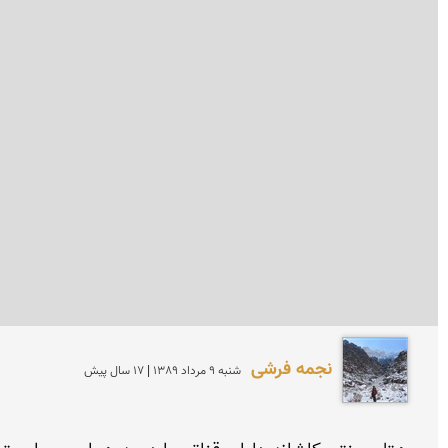
نجمه فرشی
شنبه 9 مرداد 1389 | 17 سال پیش