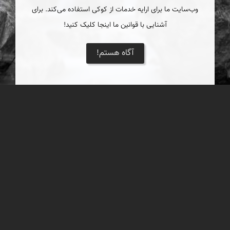
وب‌سایت ما برای ارایه خدمات از کوکی استفاده می‌کند. برای
آشنایی با قوانین ما اینجا کلیک کنید!
آگاه هستم!
تنگه و آبشار روزیه
آبشار روزيه يکی از پديده های زيبا و جالب توجه طبيعی سمنان است و
اين آبشار، در روستای کوهستانی چاشم از توابع بخش مهديشهر در
جاده چاشم به خطیرکوه-دوآب قرار دارد
دریاچه کویر