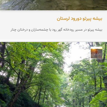
بیشه پیرتو دورود لرستان
بیشه پیرتو در مسیر رودخانه گهر رود با چشمه‌ساران و درختان چنار
مهدی مخلصیان