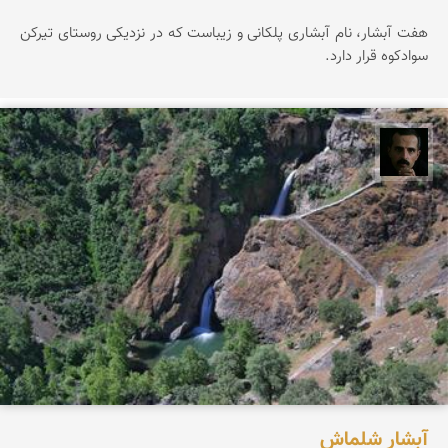
هفت آبشار، نام آبشاری پلکانی و زیباست که در نزدیکی روستای تیرکن
سوادکوه قرار دارد.
عباس رحمانی
آبشار شلماش