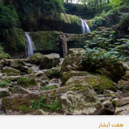
هفت آبشار