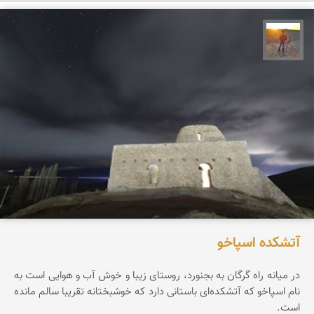
مهدی مخلصیان
آتشکده اسپاخو
در میانه راه گرگان به بجنورد، روستای زیبا و خوش آب و هوایی است به
نام اسپاخو که آتشکده‌ای باستانی دارد که خوشبختانه تقریبا سالم مانده
است.