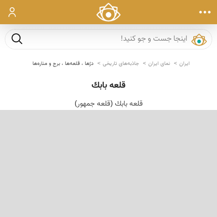
ورود
جست و ج
ایران
نمای ایران
جاذبه‌های تاریخی
دژها ، قلعه‌ها ، برج و مناره‌ها
قلعه بابك
قلعه بابك (قلعه جمهور)