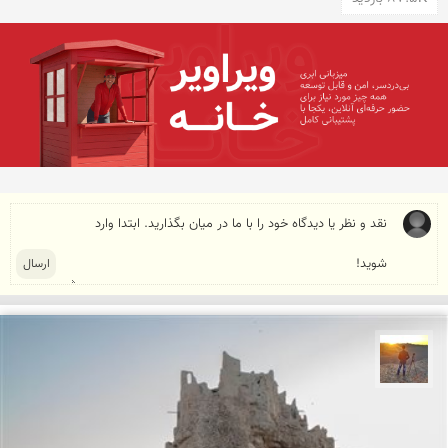
مهدی مخلصیان