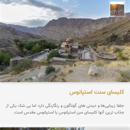
مهدی مخلصیان
کلیسای سنت استپانوس
جلفا زیبایی‌ها و دیدنی های گوناگون و رنگارنگی دارد اما بی شک یکی از
جذاب ترین آنها کلیسای سن استپانوس یا استپانوس مقدس است.