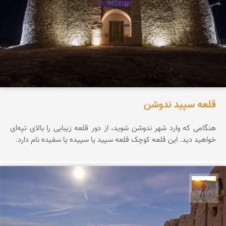
قلعه سپید ندوشن
هنگامی که وارد شهر ندوشن شوید، از دور قلعه زیبایی را بالای تپه‌ای
خواهید دید. این قلعه کوچک قلعه سپید یا سپیده یا سفیده نام دارد.
مهدی مخلصیان