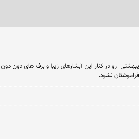
راموشتان نشود.