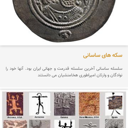
سکه های ساسانی
سلسله ساسانی آخرین سلسله قدرمت و جهانی ایران بود. آنها خود را
نوادگان و وارثان امپراطوری هخامنشیان می دانستند
محمد ناصری فرد