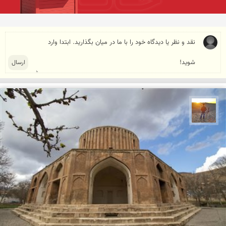
مهدی مخلصیان