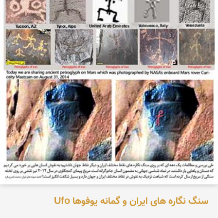
سنگ نگاره های ایران و گمانه یوفوها Ufo