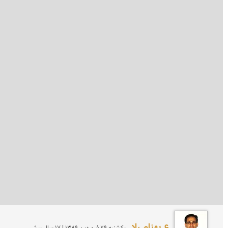
ع بهنام راد