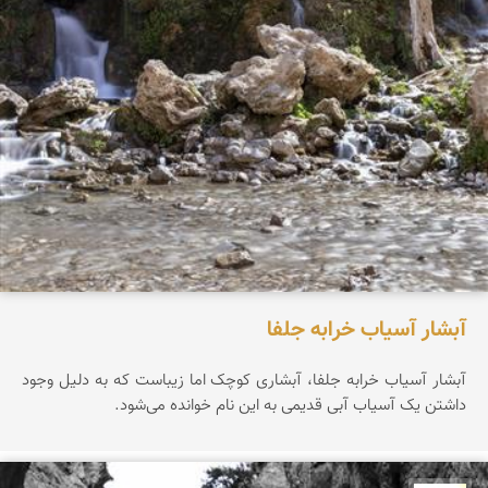
آبشار آسیاب خرابه جلفا
آبشار آسیاب خرابه جلفا، آبشاری کوچک اما زیباست که به دلیل وجود
داشتن یک آسیاب آبی قدیمی به این نام خوانده می‌شود.