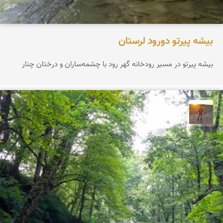
بیشه پیرتو دورود لرستان
بیشه پیرتو در مسیر رودخانه گهر رود با چشمه‌ساران و درختان چنار
مهدی مخلصیان