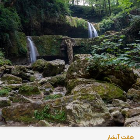
هفت آبشار