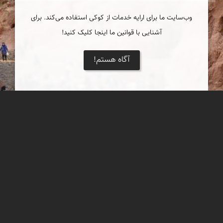
وب‌سایت ما برای ارایه خدمات از کوکی استفاده می‌کند. برای
آشنایی با قوانین ما اینجا کلیک کنید!
آگاه هستم!
چشمۀ گرمه
از دل کوه و با خنکای بهار، آبی زلال از چشمه‌ای در این روستا سر
برآورده است.
عدنان مرادی