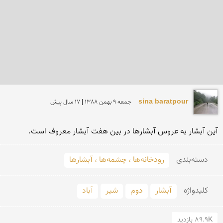
sina baratpour
جمعه 9 بهمن 1388 | 17 سال پیش
آین آبشار به عروس آبشارها در بین هفت آبشار معروف است.
دسته‌بندی
رودخانه‌ها ، چشمه‌ها ، آبشارها
کلید‌واژه
آبشار
دوم
شیر
آباد
89.9K بازدید