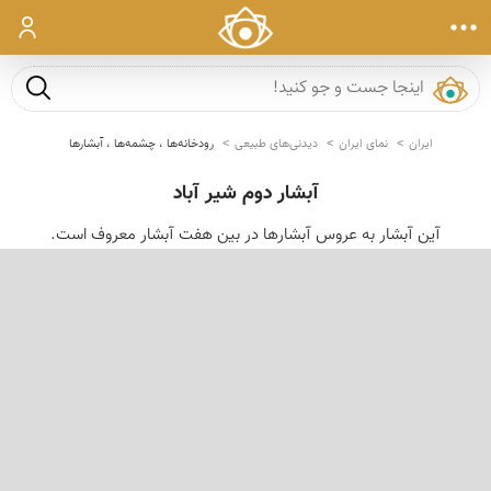
ورود
جست و ج
ایران
نمای ایران
دیدنی‌های طبیعی
رودخانه‌ها ، چشمه‌ها ، آبشارها
آبشار دوم شیر آباد
آین آبشار به عروس آبشارها در بین هفت آبشار معروف است.