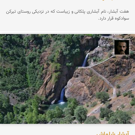
هفت آبشار، نام آبشاری پلکانی و زیباست که در نزدیکی روستای تیرکن
سوادکوه قرار دارد.
عباس رحمانی
آبشار شلماش