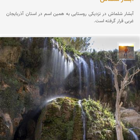
آبشار شلماش در نزدیکی روستایی به همین اسم در استان آذربایجان
غربی قرار گرفته است.
مهدی مخلصیان