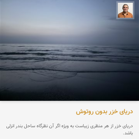
مجید حمیدا
دریای خزر بدون روتوش
دریای خزر از هر منظری زیباست به ویژه اگر آن نظرگاه ساحل بندر انزلی
باشد.