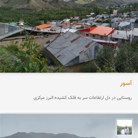
آسور
روستایی در دل ارتفاعات سر به فلک کشیده البرز مرکزی
مهرداد زینلیان