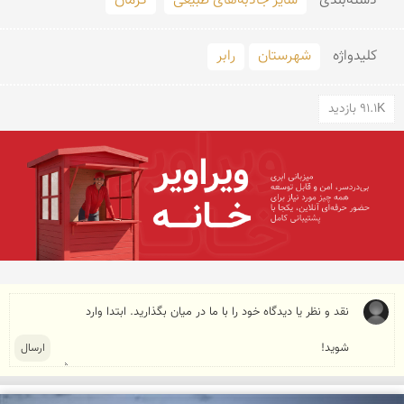
دسته‌بندی
سایر جاذبه‌های طبیعی
کرمان
کلید‌واژه
شهرستان
رابر
91.1K بازدید