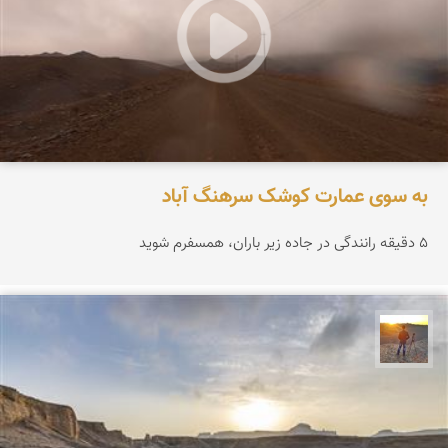
به سوی عمارت کوشک سرهنگ آباد
۵ دقیقه رانندگی در جاده زیر باران، همسفرم شوید
مهدی مخلصیان