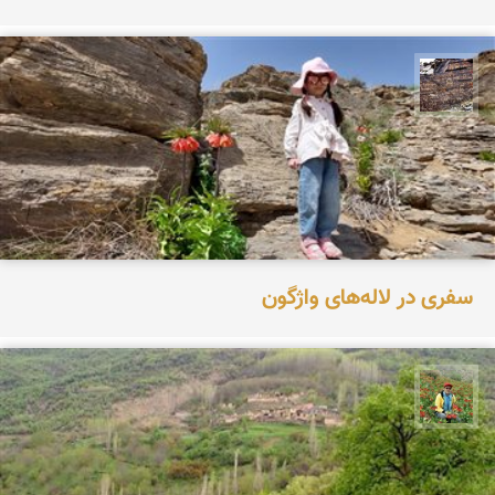
محمد ناصری فرد
سفری در لاله‌های واژگون
اسفندیار خدایی