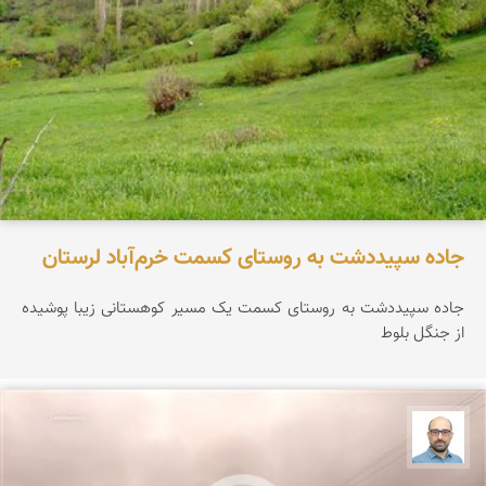
جاده سپیددشت به روستای کسمت خرم‌آباد لرستان
جاده سپیددشت به روستای کسمت یک مسیر کوهستانی زیبا پوشیده
از جنگل بلوط
بابک ارجمندی