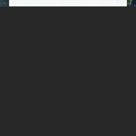
ساحل سنگ سیاه جاسک
ساحلی بسیار زیبا با سنگهای سیاه رنگ و ماسه های ساحلی شما را
جادو میکند هر چند بار که انرا دیده باشید باز هم عاشق دیدنش خواهی
شد این ساحل بسیار زیبا در شهرستان جاسک قراردارد