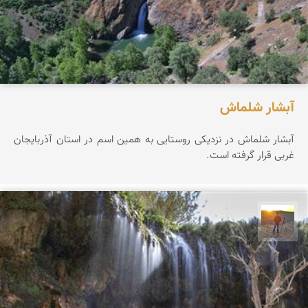
آبشار شلماش
آبشار شلماش در نزدیکی روستایی به همین اسم در استان آذربایجان
غربی قرار گرفته است.
مهدی مخلصیان