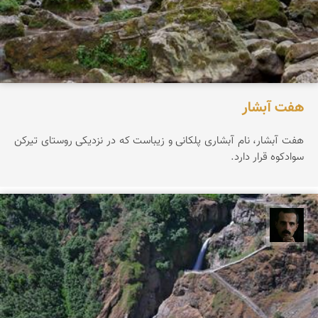
هفت آبشار
هفت آبشار، نام آبشاری پلکانی و زیباست که در نزدیکی روستای تیرکن
سوادکوه قرار دارد.
عباس رحمانی