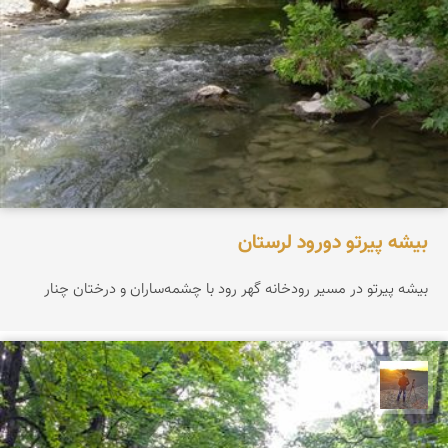
بیشه پیرتو دورود لرستان
بیشه پیرتو در مسیر رودخانه گهر رود با چشمه‌ساران و درختان چنار
مهدی مخلصیان