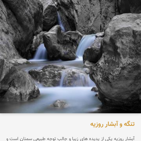
تنگه و آبشار روزیه
آبشار روزيه يکی از پديده های زيبا و جالب توجه طبيعی سمنان است و