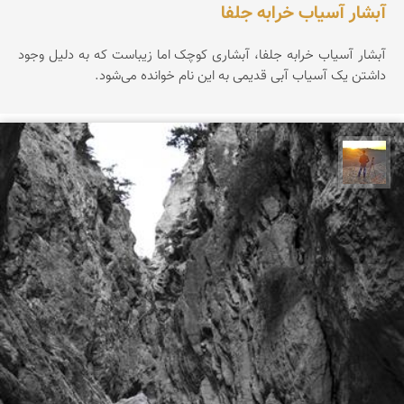
آبشار آسیاب خرابه جلفا
آبشار آسیاب خرابه جلفا، آبشاری کوچک اما زیباست که به دلیل وجود
داشتن یک آسیاب آبی قدیمی به این نام خوانده می‌شود.
مهدی مخلصیان