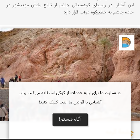
اين آبشار، در روستای کوهستانی چاشم از توابع بخش مهديشهر در
جاده چاشم به خطیرکوه-دوآب قرار دارد
دریاچه کویر
وب‌سایت ما برای ارایه خدمات از کوکی استفاده می‌کند. برای
آشنایی با قوانین ما اینجا کلیک کنید!
آگاه هستم!
چشمۀ گرمه