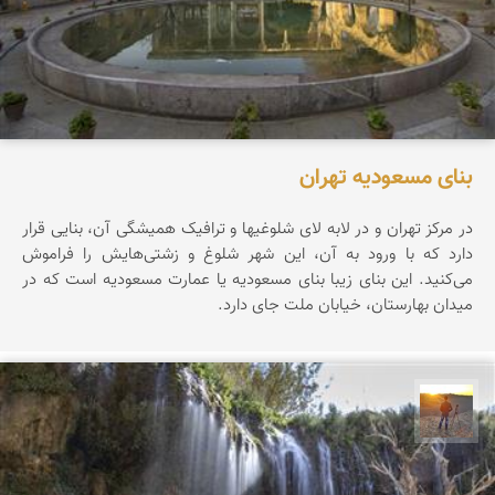
بنای مسعودیه تهران
در مرکز تهران و در لابه لای شلوغیها و ترافیک همیشگی آن، بنایی قرار
دارد که با ورود به آن، این شهر شلوغ و زشتی‌هایش را فراموش
می‌کنید. این بنای زیبا بنای مسعودیه یا عمارت مسعودیه است که در
میدان بهارستان، خیابان ملت جای دارد.
مهدی مخلصیان