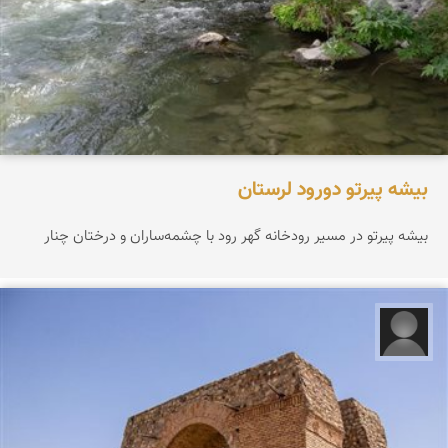
بیشه پیرتو دورود لرستان
بیشه پیرتو در مسیر رودخانه گهر رود با چشمه‌ساران و درختان چنار
علیرضا کورش لی