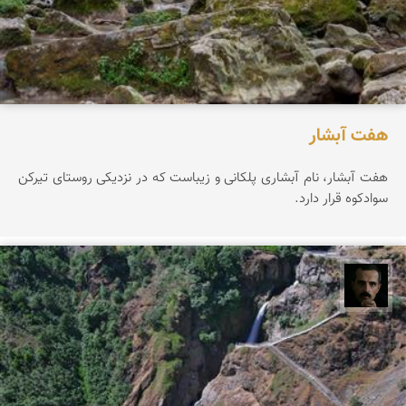
هفت آبشار
هفت آبشار، نام آبشاری پلکانی و زیباست که در نزدیکی روستای تیرکن
سوادکوه قرار دارد.
عباس رحمانی