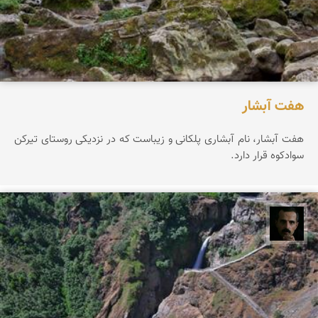
هفت آبشار
هفت آبشار، نام آبشاری پلکانی و زیباست که در نزدیکی روستای تیرکن
سوادکوه قرار دارد.
عباس رحمانی