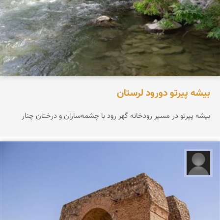
بیشه پیرتو دورود لرستان
بیشه پیرتو در مسیر رودخانه گهر رود با چشمه‌ساران و درختان چنار
علیرضا کورش لی