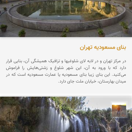
بنای مسعودیه تهران
در مرکز تهران و در لابه لای شلوغیها و ترافیک همیشگی آن، بنایی قرار
دارد که با ورود به آن، این شهر شلوغ و زشتی‌هایش را فراموش
می‌کنید. این بنای زیبا بنای مسعودیه یا عمارت مسعودیه است که در
میدان بهارستان، خیابان ملت جای دارد.
مهدی مخلصیان