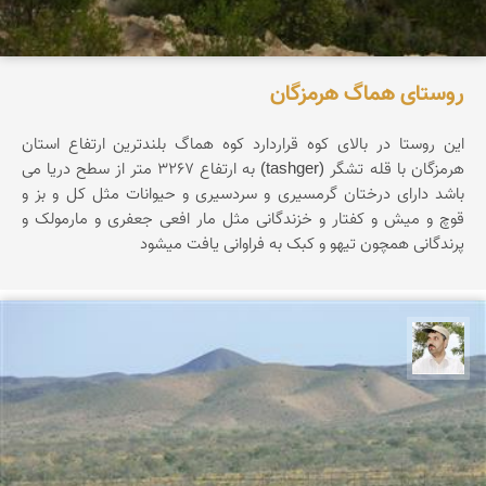
روستای هماگ هرمزگان
این روستا در بالای کوه قراردارد کوه هماگ بلندترین ارتفاع استان
هرمزگان با قله تشگر (tashger) به ارتفاع 3267 متر از سطح دریا می
باشد دارای درختان گرمسیری و سردسیری و حیوانات مثل کل و بز و
قوچ و میش و کفتار و خزندگانی مثل مار افعی جعفری و مارمولک و
پرندگانی همچون تیهو و کبک به فراوانی یافت میشود
محسن ملایی