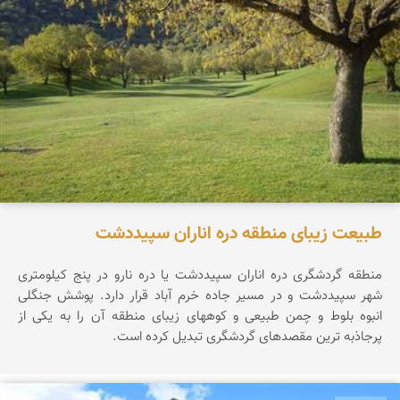
طبیعت زیبای منطقه دره اناران سپیددشت
منطقه گردشگری دره اناران سپیددشت یا دره نارو در پنج کیلومتری
شهر سپیددشت و در مسیر جاده خرم آباد قرار دارد. پوشش جنگلی
انبوه بلوط و چمن طبیعی و کوههای زیبای منطقه آن را به یکی از
پرجاذبه ترین مقصدهای گردشگری تبدیل کرده است.