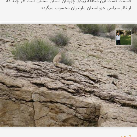
قسمت دشت این منطقه ییلاق چوپانان استان سمنان است هر چند که
از نظر سیاسی جزو استان مازندران محسوب میگردد.
عبدل شعبانی