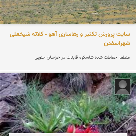
سایت پرورش تکثیر و رهاسازی آهو - کلاته شیخعلی
شهراسفدن
منطقه حفاظت شده شاسکوه قاینات در خراسان جنوبی
محمد حمزه لو