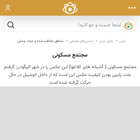
ورود
جست و ج
ایران
نمای ایران
دیدنی‌های طبیعی
مناطق حفاظت شده و حیات وحش
مجتمع مسکونی
مجتمع مسكونی ( آشیانه های كلاغها) این عكس را در شهر الیگودرز گرفتم
علت پایین بودن كیفیت عكس این است كه از داخل اتومبیل در حال
حركت گرفته شده است