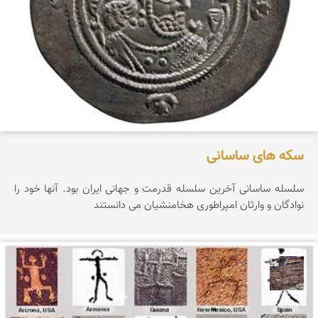
سکه های ساسانی
سلسله ساسانی آخرین سلسله قدرمت و جهانی ایران بود. آنها خود را
نوادگان و وارثان امپراطوری هخامنشیان می دانستند
محمد ناصری فرد