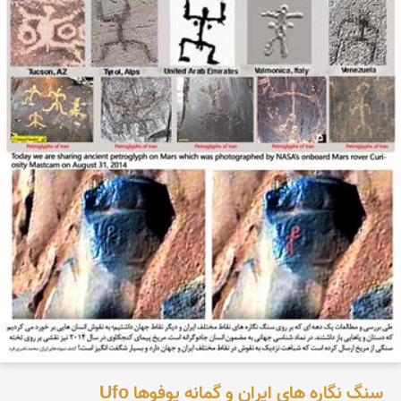
سنگ نگاره های ایران و گمانه یوفوها Ufo