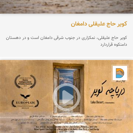
کویر حاج علیقلی دامغان
کویر حاج علیقلی، نمکزاری در جنوب شرقی دامغان است و در دهستان
دامنکوه قرار‌دارد
دریاچه کویر