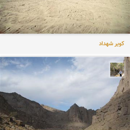
کویر شهداد
سیدحسین رضوانی