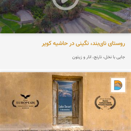
روستای نای‌بند، نگینی در حاشیه کویر
جایی با نخل، نارنج، انار و زیتون
دریاچه کویر