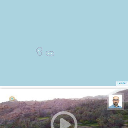
Leaflet
بابک ارجمندی