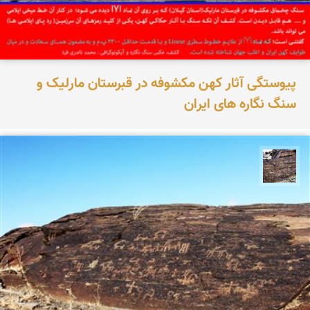
پیوستگی آثار کهن مکشوفه در قبرستان مارلیک و
سنگ نگاره های ایران
محمد ناصری فرد