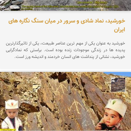
خورشید، نماد شادی و سرور در میان سنگ نگاره های
ایران
خورشید به عنوان یکی از مهم ترین عناصر طبیعت، یکی از تاثیرگذارترین
پدیده ها در زندگی موجودات زنده بوده است. براستی که نمادگرایی
خورشید، نشانی از پنداشت های انسان خردمند و اندیشه ورز است.
محمد ناصری فرد