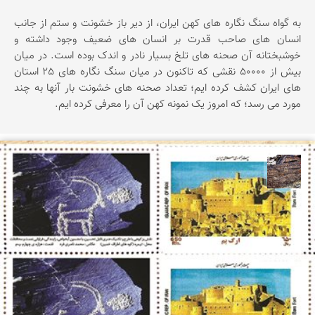
به گواه سنگ نگاره های کهن ایران، از دیر باز خشونت و ستم از جانب
انسان های صاحب قدرت بر انسان های ضعیف وجود داشته و
خوشبختانه آن صحنه های تلخ بسیار نادر و اندک بوده است. در میان
بیش از 50000 نقشی که تاکنون در میان سنگ نگاره های 25 استان
های ایران کشف کرده ایم؛ تعداد صحنه های خشونت بار آنها به چند
مورد می رسد؛ که امروز یک نمونه کهن آن را معرفی کرده ایم.
محمد ناصری فرد