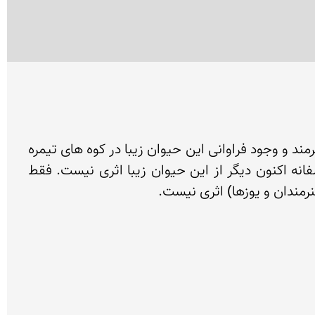
نقش یوز در میان سنگ نگاره های ایران با تكنیك هنری فوق العاده و انتقال حالت كه نشان از دیده های دقیق هنرمند و وجود فراوانی این حیوان زیبا در كوه های تیمره 
( مركز ایران) در گذشته های دور دارد. این نقش آنقدر كهن است كه رنگ حكاكی همگون رنگ بستر شده. متاسفانه اكنون دیگر از این حیوان زیبا اثری نیست. فقط 