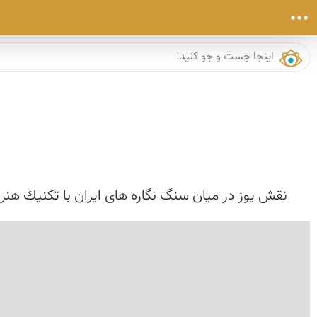
نقش یوز در میان سنگ نگاره های ایران با تكنیك هنری 