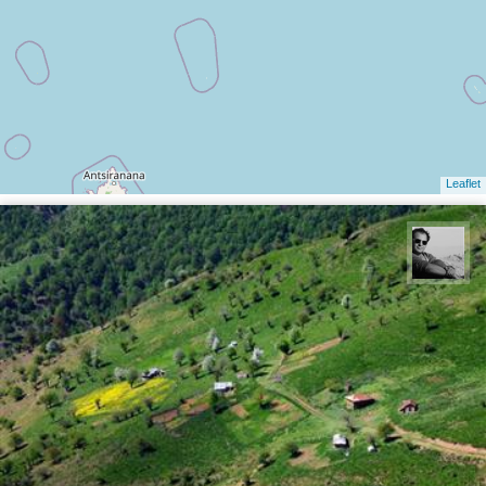
Leaflet
محمد رزازان