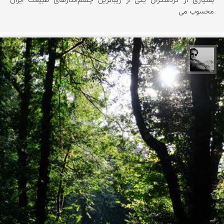
بسیاری از گردشگران یکی از زیباترین چشم‌اندازهای طبیعت ایران
محسوب می
محمد رزازان