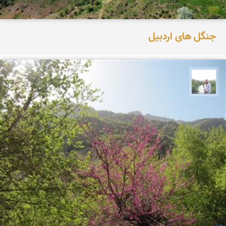
جنگل های اردبیل
مهرداد زینلیان