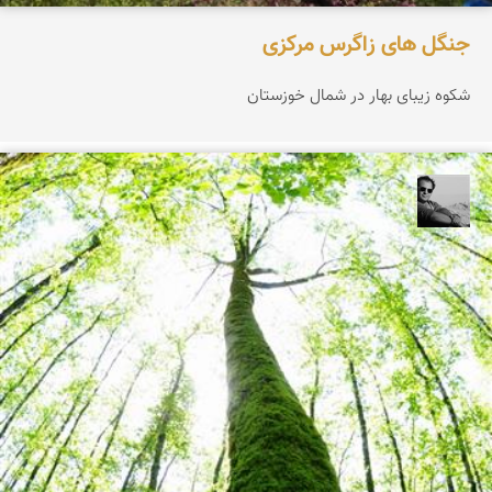
جنگل های زاگرس مرکزی
شکوه زیبای بهار در شمال خوزستان
محمد رزازان