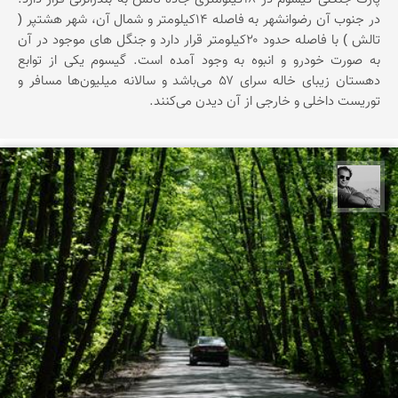
در جنوب آن رضوانشهر به فاصله ۱۴کیلومتر و شمال آن، شهر هشتپر (
تالش ) با فاصله حدود ۲۰کیلومتر قرار دارد و جنگل های موجود در آن
به صورت خودرو و انبوه به وجود آمده است. گیسوم یکی از توابع
دهستان زیبای خاله سرای ۵۷ می‌باشد و سالانه میلیون‌ها مسافر و
توریست داخلی و خارجی از آن دیدن می‌کنند.
محمد رزازان