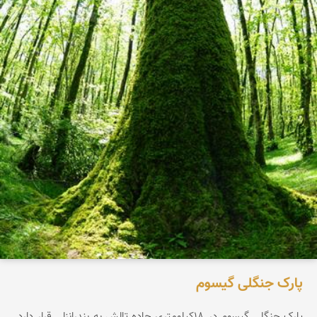
پارک جنگلی گیسوم
پارک جنگلی گیسوم در ۱۸کیلومتری جاده تالش به بندرانزلی قرار دارد.