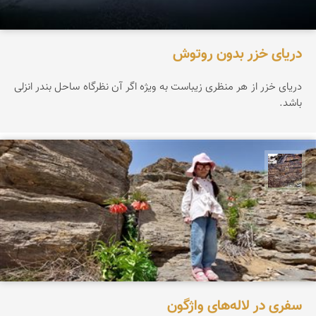
دریای خزر بدون روتوش
دریای خزر از هر منظری زیباست به ویژه اگر آن نظرگاه ساحل بندر انزلی
باشد.
محمد ناصری فرد
سفری در لاله‌های واژگون