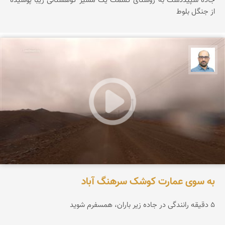
جاده سپیددشت به روستای کسمت یک مسیر کوهستانی زیبا پوشیده
از جنگل بلوط
بابک ارجمندی
به سوی عمارت کوشک سرهنگ آباد
۵ دقیقه رانندگی در جاده زیر باران، همسفرم شوید