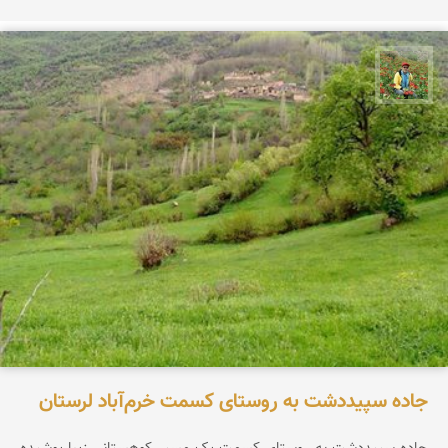
اسفندیار خدایی
جاده سپیددشت به روستای کسمت خرم‌آباد لرستان