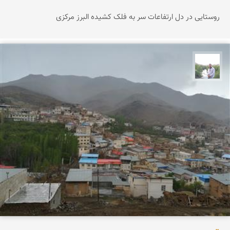
روستایی در دل ارتفاعات سر به فلک کشیده البرز مرکزی
مهرداد زینلیان