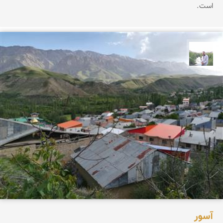
است.
مهرداد زینلیان
آسور