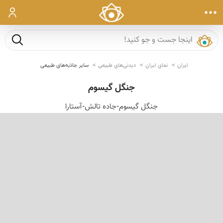
ورود
جست و ج
ایران
نمای ایران
دیدنی‌های طبیعی
سایر جاذبه‌های طبیعی
جنگل گیسوم
جنگل گیسوم-جاده تالش-آستارا