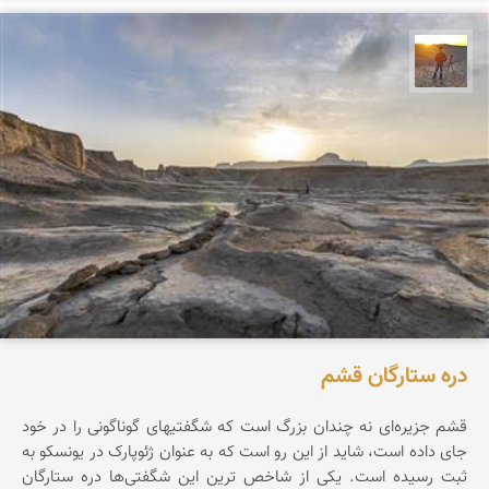
مهدی مخلصیان
دره ستارگان قشم
قشم جزیره‌ای نه چندان بزرگ است که شگفتیهای گوناگونی را در خود
جای داده است، شاید از این رو است که به عنوان ژئوپارک در یونسکو به
ثبت رسیده است. یکی از شاخص ترین این شگفتی‌ها دره ستارگان