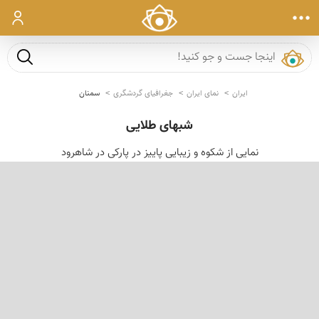
ورود
جست و ج
ایران
نمای ایران
جغرافیای گردشگری
سمنان
شبهای طلایی
نمایی از شكوه و زیبایی پاییز در پاركی در شاهرود