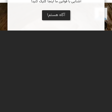
آشنایی با قوانین ما اینجا کلیک کنید!
بابک ارجمندی
آگاه هستم!
روستای بیابانک
بیابانک روستایی در حاشیه کویر مرکزی ایران