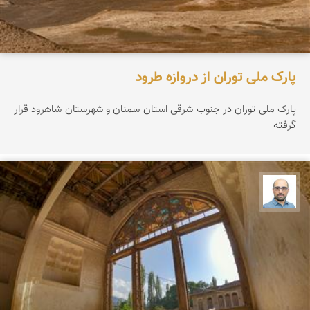
پارک ملی توران از دروازه طرود
پارک ملی توران در جنوب شرقی استان سمنان و شهرستان شاهرود قرار
گرفته
بابک ارجمندی