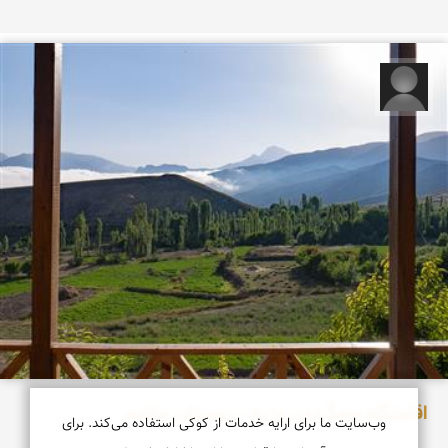
مبینا جعفری
اقامتگاه بومگردی روزیه - روستای چاشم
وب‌سایت ما برای ارایه خدمات از کوکی استفاده می‌کند. برای