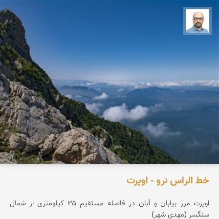
بابک ارجمندی
خط الراس نرو - اوپرت
اوپرت مرز بیابان و آبان در فاصله مستقیم ۳۵ کیلومتری از شمال
سنگسر (مهدی شهر)