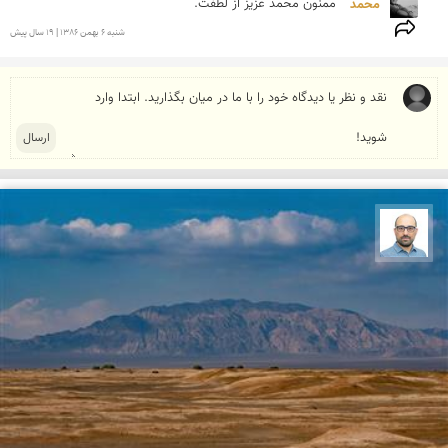
محمد 
ممنون محمد عزیز از لطفت.
شنبه 6 بهمن 1386 | 19 سال پیش
بابک ارجمندی