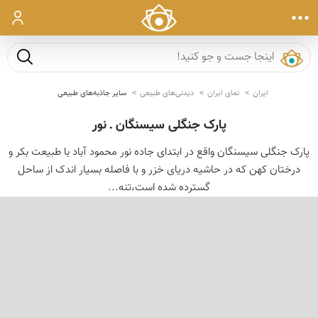
ورود
جست و ج
ایران
نمای ایران
دیدنی‌های طبیعی
سایر جاذبه‌های طبیعی
پارک جنگلی سیسنگان ـ نور
پارک جنگلی سیسنگان واقع در ابتدای جاده نور محمود آباد با طبیعت بکر و
درختان کهن که در حاشیه دریای خزر و با فاصله بسیار اندک از ساحل
گسترده شده است،تنه...