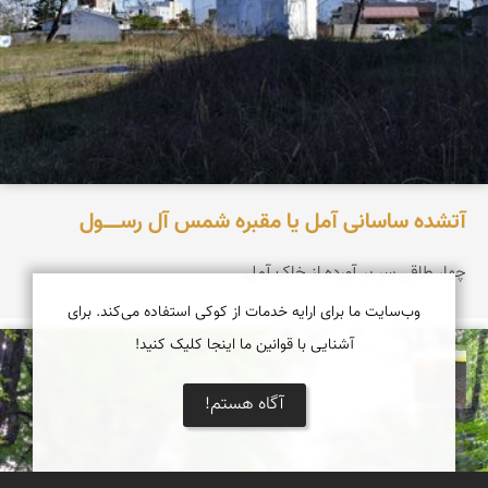
آتشده ساسانی آمل یا مقبره شمس آل‌ رســـــول
چهار طاقی سر بر آورده از خاک آمل
وب‌سایت ما برای ارایه خدمات از کوکی استفاده می‌کند. برای
آشنایی با قوانین ما اینجا کلیک کنید!
مهدی مخلصیان
آگاه هستم!