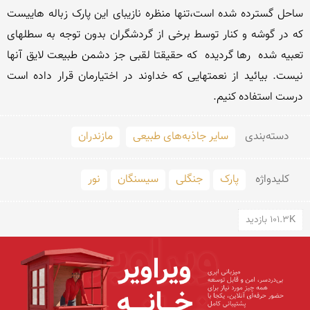
ساحل گسترده شده است،تنها منظره نازیبای این پارک زباله هاییست 
که در گوشه و کنار توسط برخی از گردشگران بدون توجه به سطلهای 
تعبیه شده  رها گردیده  که حقیقتا لقبی جز دشمن طبیعت لایق آنها 
نیست. بیائید از نعمتهایی که خداوند در اختیارمان قرار داده است 
درست استفاده کنیم.
دسته‌بندی
سایر جاذبه‌های طبیعی
مازندران
کلید‌واژه
پارک
جنگلی
سیسنگان
نور
101.3K بازدید