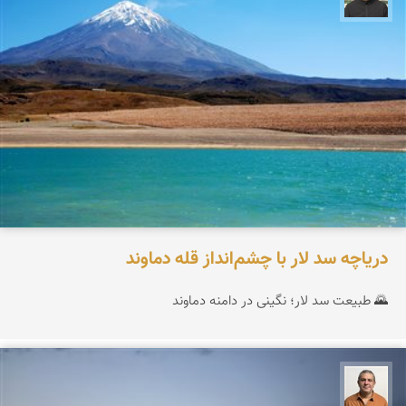
دریاچه سد لار با چشم‌انداز قله دماوند
🌄 طبیعت سد لار؛ نگینی در دامنه دماوند
مجید حمیدا