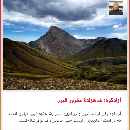
مازیار ذاکری
آزادکوه؛ شاهزادهٔ مغرور البرز
آزادکوه یکی از بلندترین و زیباترین قلل رشته‌کوه البرز مرکزی است
که در استان مازندران، نزدیک شهر چالوس، قد برافراشته است.