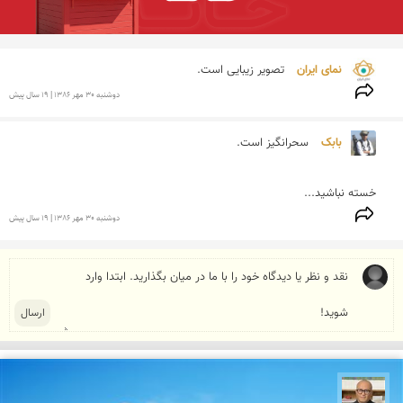
نمای ایران 
تصویر زیبایی است.
دوشنبه 30 مهر 1386 | 19 سال پیش
بابک 
خسته نباشید...
دوشنبه 30 مهر 1386 | 19 سال پیش
مازیار ذاکری