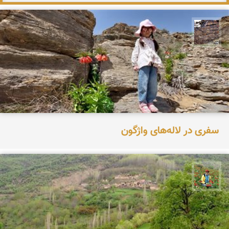
محمد ناصری فرد
سفری در لاله‌های واژگون
اسفندیار خدایی