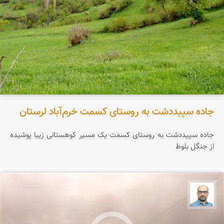
جاده سپیددشت به روستای کسمت خرم‌آباد لرستان
جاده سپیددشت به روستای کسمت یک مسیر کوهستانی زیبا پوشیده
از جنگل بلوط
بابک ارجمندی