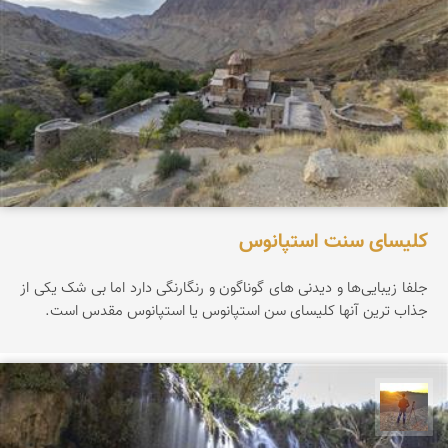
کلیسای سنت استپانوس
جلفا زیبایی‌ها و دیدنی های گوناگون و رنگارنگی دارد اما بی شک یکی از
جذاب ترین آنها کلیسای سن استپانوس یا استپانوس مقدس است.
مهدی مخلصیان