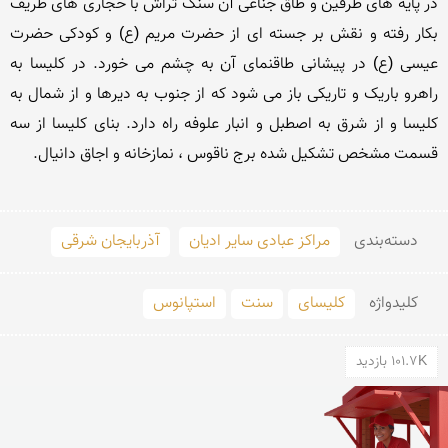
در پایه های طرفین و طاق جناغی آن سنگ تراش با حجاری های ظریف 
بکار رفته و نقش بر جسته ای از حضرت مریم (ع) و کودکی حضرت 
عیسی (ع) در پیشانی طاقنمای آن به چشم می خورد. در کلیسا به 
راهرو باریک و تاریکی باز می شود که از جنوب به دیرها و از شمال به 
کلیسا و از شرق به اصطبل و انبار علوفه راه دارد. بنای کلیسا از سه 
دسته‌بندی
مراکز عبادی سایر ادیان
آذربایجان شرقی
کلید‌واژه
کلیسای
سنت
استپانوس
101.7K بازدید