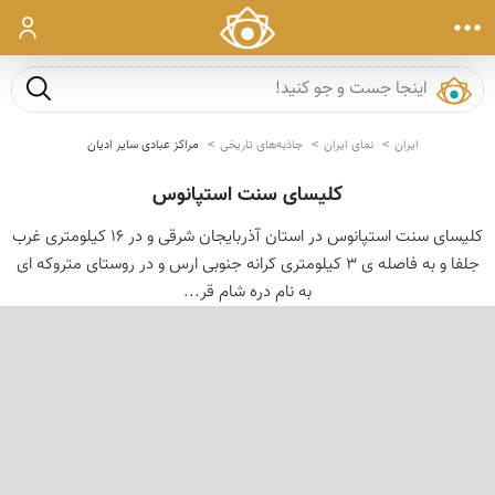
ورود
جست و ج
ایران
نمای ایران
جاذبه‌های تاریخی
مراکز عبادی سایر ادیان
کلیسای سنت استپانوس
کلیسای سنت استپانوس در استان آذربایجان شرقی و در 16 کیلومتری غرب
جلفا و به فاصله ی 3 کیلومتری کرانه جنوبی ارس و در روستای متروکه ای
به نام دره شام قر...