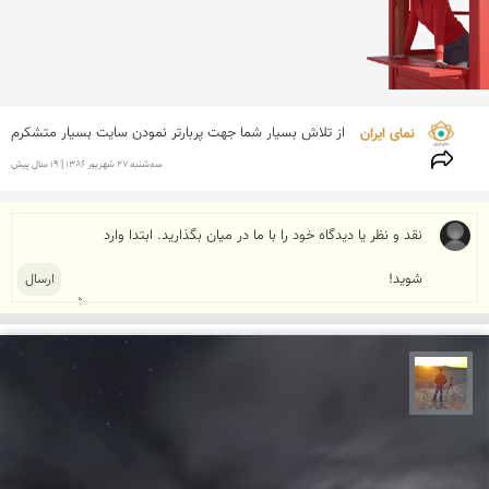
نمای ایران 
از تلاش بسیار شما جهت پربارتر نمودن سایت بسیار متشكرم
سه‌شنبه 27 شهريور 1386 | 19 سال پیش
مهدی مخلصیان