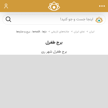
ورود
جست و ج
ایران
نمای ایران
جاذبه‌های تاریخی
دژها ، قلعه‌ها ، برج و مناره‌ها
برج طغرل
برج طغرل شهر ری