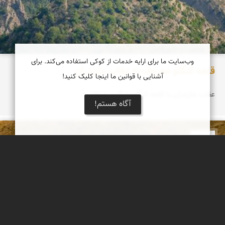
وب‌سایت ما برای ارایه خدمات از کوکی استفاده می‌کند. برای
قلعه کنگلو معروف به عقاب مازندران
آشنایی با قوانین ما اینجا کلیک کنید!
عقاب مازندران یا قلعه کنگلو یادگاری اساطیری
آگاه هستم!
دریاچه کویر