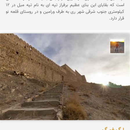
است كه بقايای اين بنای عظيم برفراز تپه ای به نام تپه ميل در 12
كيلومتری جنوب شرقی شهر ری به طرف ورامين و در روستای قلعه نو
قرار دارد.
مهدی مخلصیان