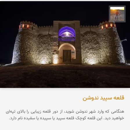
مهدی مخلصیان
قلعه سپید ندوشن
هنگامی که وارد شهر ندوشن شوید، از دور قلعه زیبایی را بالای تپه‌ای
خواهید دید. این قلعه کوچک قلعه سپید یا سپیده یا سفیده نام دارد.