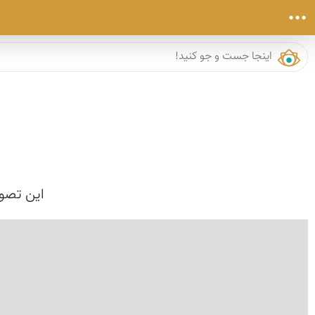
این تصوی