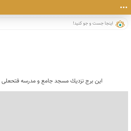
این‌ برج‌ نزدیك‌ مسجد جامع‌ و مدرسه‌ فتحعلی‌ بیگ‌ دامغان‌ قرار دارد. این‌ مقبره‌ 