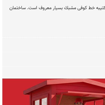
۴۱۷ ه.ق‌ بصورت‌ برح‌ مدور آجری‌ با گنبد مخروطی‌ پیازی‌ ساخته‌ شده‌ است‌. این‌ بنا كه‌ ۱۳ متر ارتفاع‌ دارد، به‌دلیل‌ كتیبه‌ خط‌ كوفی‌ مشبك‌ بسیار معروف‌ است‌. ساختمان‌ 