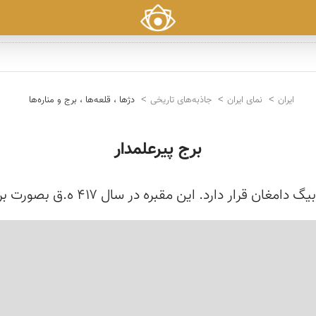
ایران
نمای ایران
جاذبه‌های تاریخی
دژها ، قلعه‌ها ، برج و مناره‌ها
برج‌ پیرعلمدار
در سال‌ ۴۱۷ ه.ق‌ بصورت‌ برح‌ مدور آجری‌ با گنبد مخروطی‌ پیازی‌ ساخته...