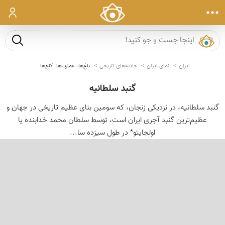
ورود
جست و ج
ایران
نمای ایران
جاذبه‌های تاریخی
باغ‌ها، عمارت‌ها، کاخ‌ها
گنبد سلطانیه
گنبد سلطانیه، در نزدیكی زنجان، كه سومین بنای عظیم تاریخی در جهان و
عظیم‌ترین گنبد آجری ایران است، توسط سلطان محمد خدابنده یا
اولجایتو* در طول سیزده سا...