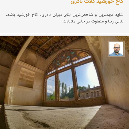
کاخ خورشید کلات نادری
شاید مهمترین و شاخص‌ترین بنای دوران نادری، کاخ خورشید باشد.
بنایی زیبا و متفاوت در جایی متفاوت.
بابک ارجمندی