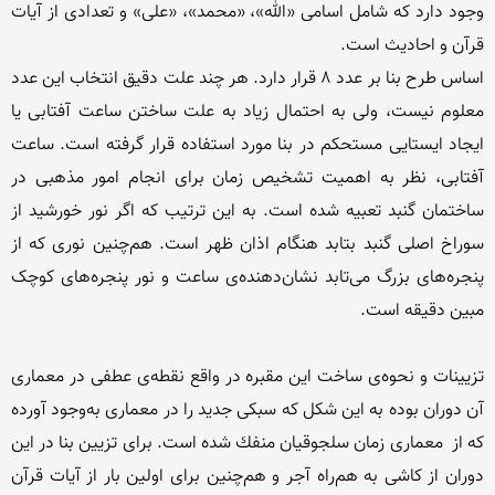
وجود دارد که شامل اسامی «الله»، «محمد»، «علی» و تعدادی از آیات 
اساس طرح بنا بر عدد ٨ قرار دارد. هر چند علت دقیق انتخاب این عدد 
معلوم نیست، ولی به احتمال زیاد به علت ساختن ساعت آفتابی یا 
ایجاد ایستایی مستحکم در بنا مورد استفاده قرار گرفته است. ساعت 
آفتابی، نظر به اهمیت تشخیص زمان برای انجام امور مذهبی در 
ساختمان گنبد تعبیه شده است. به این ترتیب که اگر نور خورشید از 
سوراخ اصلی گنبد بتابد هنگام اذان ظهر است. هم‌چنین نوری که از 
پنجره‌های بزرگ می‌تابد نشان‌دهنده‌ی ساعت و نور پنجره‌های کوچک 
تزیینات و نحوه‌ی ساخت این مقبره در واقع نقطه‌ی عطفی در معماری 
آن دوران بوده به این شكل كه سبكی جدید را در معماری به‌وجود آورده 
كه از  معماری زمان سلجوقیان منفك شده است. برای تزیین بنا در این 
دوران از كاشی به هم‌راه آجر و هم‌چنین برای اولین بار از آیات قرآن 