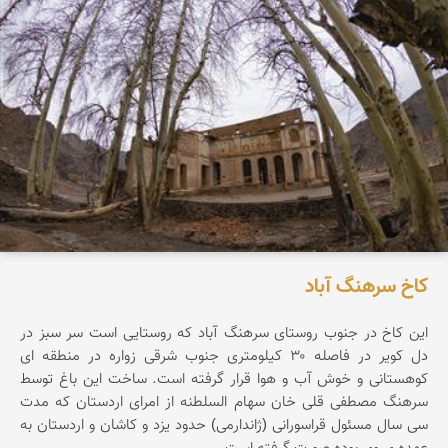
کاخ سرهنگ آباد
این کاخ در جنوب روستای سرهنگ آباد که روستایی است سر سبز در
دل کویر در فاصله ۳۰ کیلومتری جنوب شرقی زواره در منطقه ای
کوهستانی و خوش آب و هوا قرار گرفته است. ساخت این باغ توسط
سرهنگ مصطفی قلی خان سهام السلطنه از امرای اردستان که مدت
سی سال مسئول قراسورانی (ژاندارمی) حدود یزد و کاشان و اردستان به