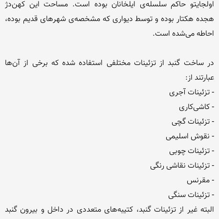
اولجایتو حاكم سلسله‌ی ایلخانان بوده است. مساحت این كهن‌دژ 
هجده هكتار بوده و توسط دیواری كه مشخصه‌ی شهرهای قدیم بوده، 
در ساخت گنبد از تزئینات مختلفی استفاده شده که برخی از آن‌ها 
البته غیر از تزئینات گنبد، کتیبه‌های متعددی در داخل و بیرون گنبد 