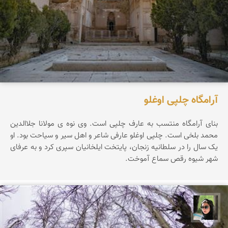
آرامگاه چلپی اوغلو
بنای آرامگاه منتسب به عارف چلپی است. وی نوه ی مولانا جلاالدین
محمد بلخی است. چلپی اوغلو عارفی شاعر و اهل سیر و سیاحت بود. او
یک سال را در سلطانیه زنجان، پایتخت ایلخانیان سپری کرد و به عرفای
شهر شیوه رقص سماع آموخت.
سپیده اصلان