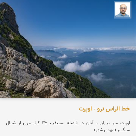
بابک ارجمندی
خط الراس نرو - اوپرت
اوپرت مرز بیابان و آبان در فاصله مستقیم ۳۵ کیلومتری از شمال
سنگسر (مهدی شهر)