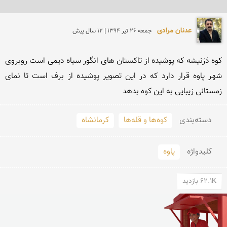
عدنان مرادی
جمعه 26 تير 1394 | 12 سال پیش
کوه دَرَنیشه که پوشیده از تاکستان های انگور سیاه دیمی است روبروی 
شهر پاوه قرار دارد که در این تصویر پوشیده از برف است تا نمای 
زمستانی زیبایی به این کوه بدهد
دسته‌بندی
کوه‌ها و قله‌ها
کرمانشاه
کلید‌واژه
پاوه
62.1K بازدید