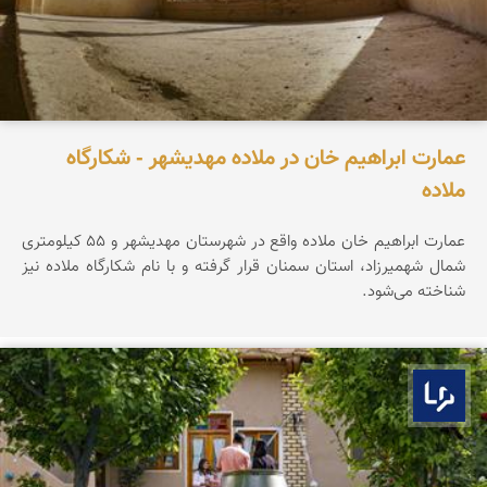
عمارت ابراهیم خان در ملاده مهدیشهر - شکارگاه
ملاده
عمارت ابراهیم خان ملاده واقع در شهرستان مهدیشهر و ۵۵ کیلومتری
شمال شهمیرزاد، استان سمنان قرار گرفته و با نام شکارگاه ملاده نیز
شناخته می‌شود.
بوم ما