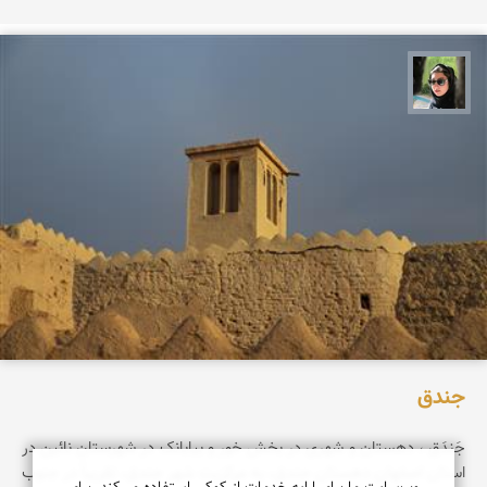
سپیده اصلان
جندق‌
جَندَق‌ ، دهستان‌ و شهری‌ در بخش‌ خور و بیابانک‌ در شهرستان‌ نائین‌ در
استان‌ اصفهان‌.دهستان‌ جندق‌، به‌ مرکزیت‌ شهر جندق‌، تقریباً در جنوب‌