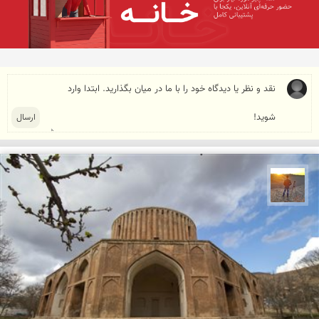
مهدی مخلصیان