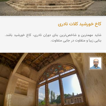
کاخ خورشید کلات نادری
شاید مهمترین و شاخص‌ترین بنای دوران نادری، کاخ خورشید باشد.
بنایی زیبا و متفاوت در جایی متفاوت.
بابک ارجمندی