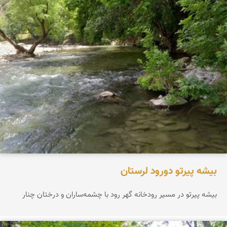
بیشه پیرتو دورود لرستان
بیشه پیرتو در مسیر رودخانه گهر رود با چشمه‌ساران و درختان چنار