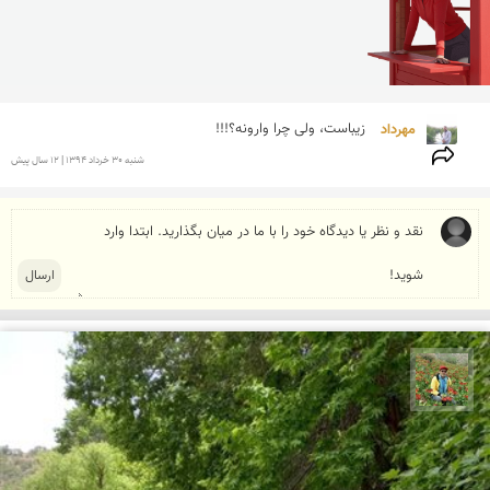
مهرداد 
زیباست، ولی چرا وارونه؟!!!
شنبه 30 خرداد 1394 | 12 سال پیش
اسفندیار خدایی