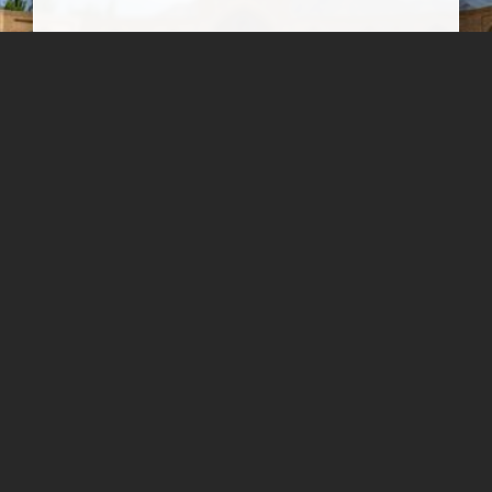
قلعه كوهاب
این کاروانسرا متعلق به دوره صفوی بوده و به شماره ۱۴۸۹ در سال
1355 در فهرست آثار ملی به ثبت رسیده است
سپیده اصلان