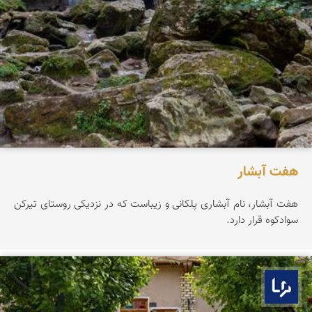
هفت آبشار
هفت آبشار، نام آبشاری پلکانی و زیباست که در نزدیکی روستای تیرکن
سوادکوه قرار دارد.
بوم ما