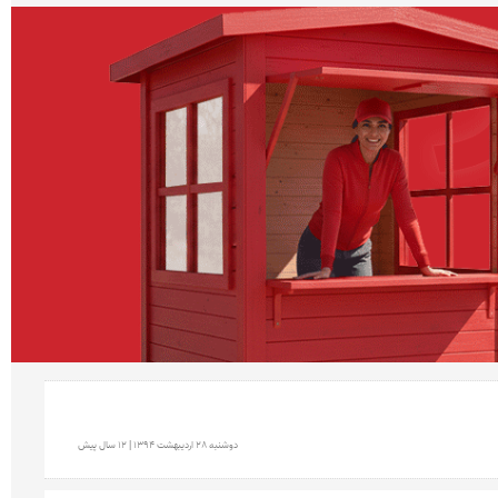
دوشنبه 28 ارديبهشت 1394 | 12 سال پیش