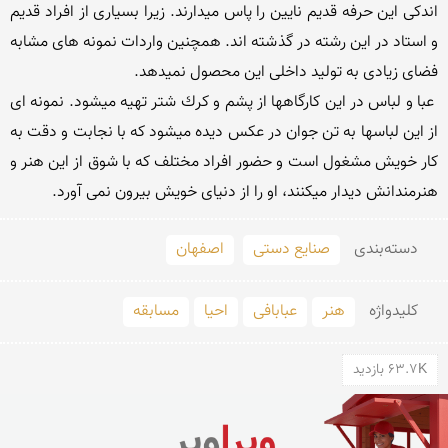
اندكی این حرفه قدیم نایین را پاس میدارند. زیرا بسیاری از افراد قدیم 
و استاد در این رشته در گذشته اند. همچنین واردات نمونه های مشابه  
 عبا و لباس در این كارگاهها از پشم و كرك شتر تهیه میشود. نمونه ای 
از این لباسها به تن جوان در عكس دیده میشود كه با نجابت و دقت به 
كار خویش مشغول است و حضور افراد مختلف كه با شوق از این هنر و 
هنرمندانش دیدار میكنند، او را از دنیای خویش بیرون نمی آورد. 
دسته‌بندی
صنایع دستی
اصفهان
کلید‌واژه
هنر
عبابافی
احیا
مسابقه
63.7K بازدید