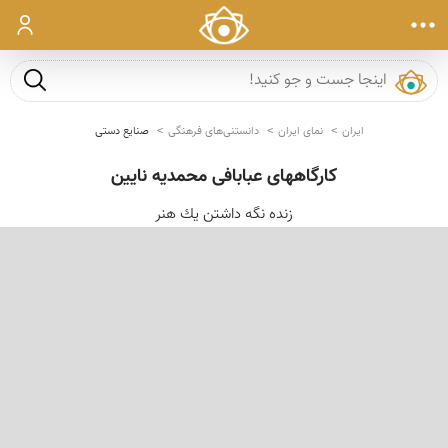
ورود
جست و ج
ایران
نمای ایران
دانستنی‌های فرهنگی
صنایع دستی
كارگاههای عبابافی محمدیه نایین
زنده نگه داشتن یك هنر
‹
›