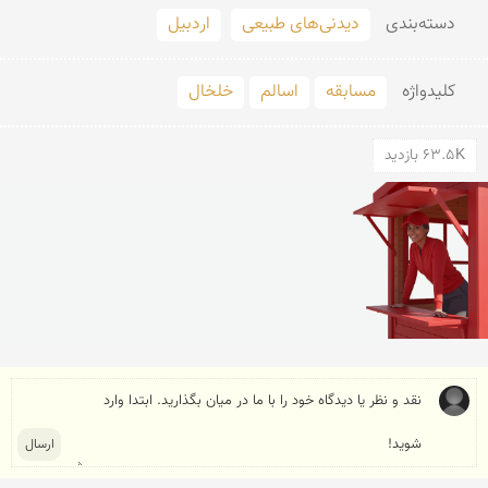
دسته‌بندی
دیدنی‌های طبیعی
اردبیل
کلید‌واژه
مسابقه
اسالم
خلخال
63.5K بازدید