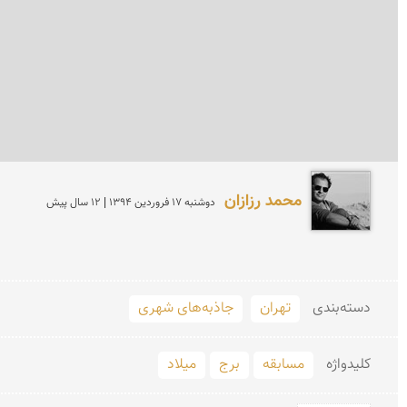
محمد رزازان
دوشنبه 17 فروردين 1394 | 12 سال پیش
دسته‌بندی
تهران
جاذبه‌های شهری
کلید‌واژه
مسابقه
برج
میلاد