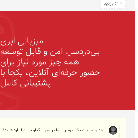
64K بازدید