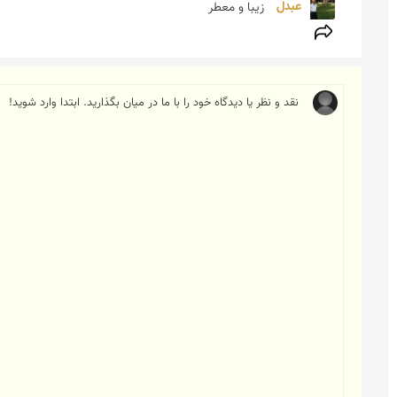
عبدل 
زیبا و معطر