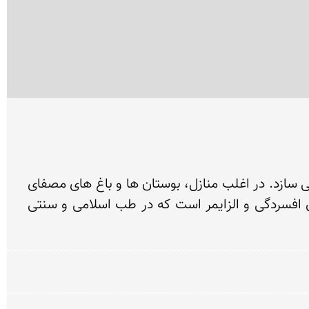
یاس صورتی، گل خوشبو و معطری است که در اوایل بهار، کوی و برزن اصفهان را از شمیم روح نواز خود آکنده می سازد. در اغلب منازل، بوستان ها و باغ های مصفای 
اصفهان،  درختچه های این گل زیبا به وفور یافت می شود.  استشمام عطر یاس، یکی از بهترین راه های درمان افسردگی و الزایمر است که در طب اسلامی و سنتی 