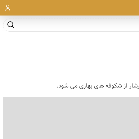
ورود
جست و ج
رشار از شکوفه های بهاری می شود.