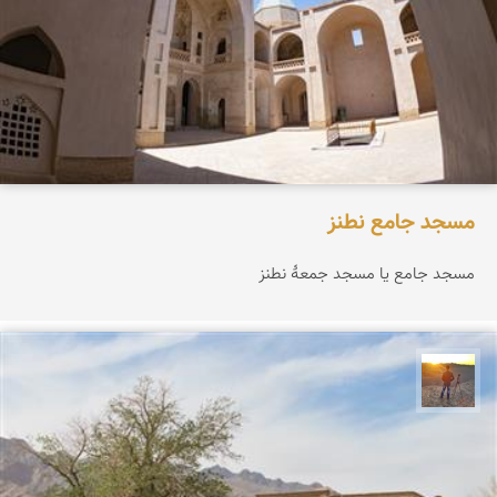
مسجد جامع نطنز
مسجد جامع یا مسجد جمعهٔ نطنز
مهدی مخلصیان