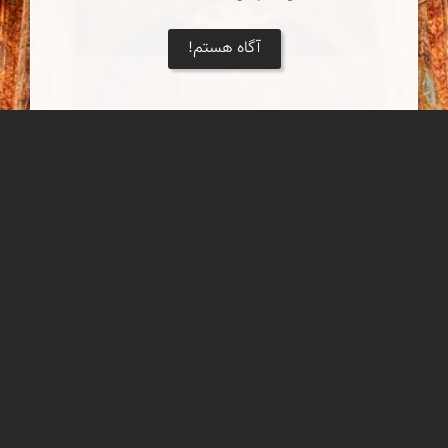
آگاه هستم!
کاخ هشت بهشت
کاخ هشت‌ بهشت یک کاخ تاریخی در شهر اصفهان است که در دوران
صفویان و در سال ۱۰۸۰ قمری ساخته شده‌است. ساختمان این کاخ در
دو طبقه در میان باغی بزرگ بنا شده‌است. سبک معماری این بنا به
شیوه اصفهانی است.
مهدی مخلصیان