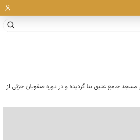
ورود
جست و ج
مسجد جامع عتیق بنا گردیده و در دوره صفویان جزئی از
‹