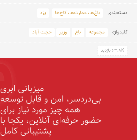
دسته‌بندی
باغ‌ها، عمارت‌ها، کاخ‌ها
یزد
کلید‌واژه
مجموعه
باغ
وزیر
حجت آباد
63.8K بازدید