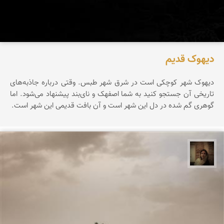
دیهوک قدیم
دیهوک شهر کوچکی است در شرق شهر طبس. وقتی درباره جاذبه‌های
تاریخی آن جستجو کنید به شما اصفهک و نای‌بند پیشنهاد می‌شود. اما
گوهری گم شده در دل این شهر است و آن بافت قدیمی این شهر است.
پروین هاوش