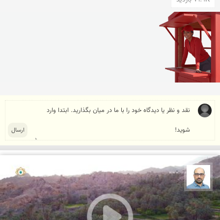
بابک ارجمندی