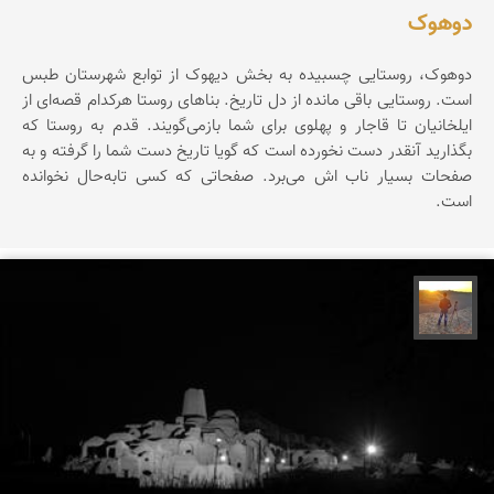
دوهوک
دوهوک، روستایی چسبیده به بخش دیهوک از توابع شهرستان طبس
است. روستایی باقی مانده از دل تاریخ. بناهای روستا هرکدام قصه‌ای از
ایلخانیان تا قاجار و پهلوی‌ برای شما بازمی‌گویند. قدم به روستا که
بگذارید آنقدر دست نخورده است که گویا تاریخ دست شما را گرفته و به
صفحات بسیار ناب اش می‌برد. صفحاتی که کسی تابه‌حال نخوانده
است.
مهدی مخلصیان