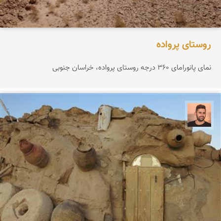
روستای پرواده
نمای پانورامای ۳۶۰ درجه روستای پرواده، خراسان جنوبی
ابراهیم رفیعی