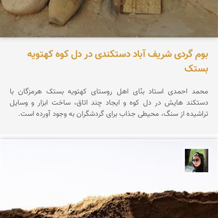
بوم گردی شریف آباد دستکندی در دل کوه کهتویه
بستک
محمد احمدی استاد بنّای اهل روستای کهتویه بستک هرمزگان با
دستکند هایش در دل کوه و ایجاد چند اتاق، ساخت ابزار و وسایل
تراشیده از سنگ، محیطی جذاب برای گردشگران به وجود آورده است.
سپیده اصلان