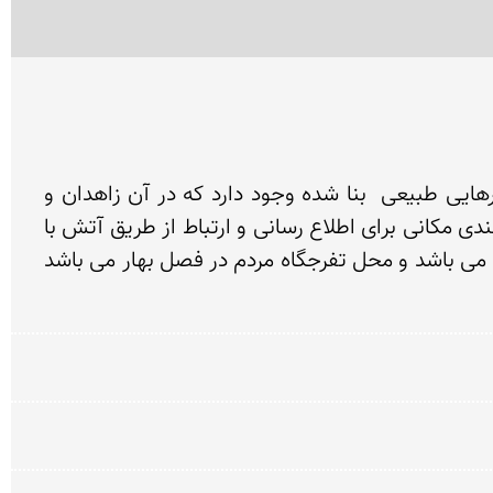
کوه آتشگاه در پاوه نماد سربلندی و آگاهای است زیرا در این مکان برای تزکیه و رسیدن به کمال دخمه ها و غارهایی طبیعی  بنا شده وجود دارد که در آن زاهدان و 
عارفان و کاهنان به پرورش نفس و تزکیه  پرداخته اند در این کوه آتشکده ای برای عبادت  والبته بیشتر به دلیل بلندی مکانی برای اطلاع رسانی و ارتباط از طریق آتش با 
سایر مناطق بوده است این کوه دارای آبشار زیبای شیلماو و چشمه های فراوانی چون هانه کوان ، نمرآو ، بیار و... می باشد و محل تفرجگاه مردم در فصل بهار می باشد 