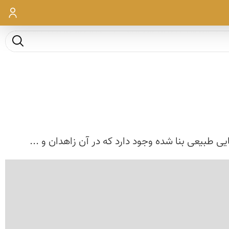
ورود
جست و ج
یی طبیعی بنا شده وجود دارد که در آن زاهدان و ...