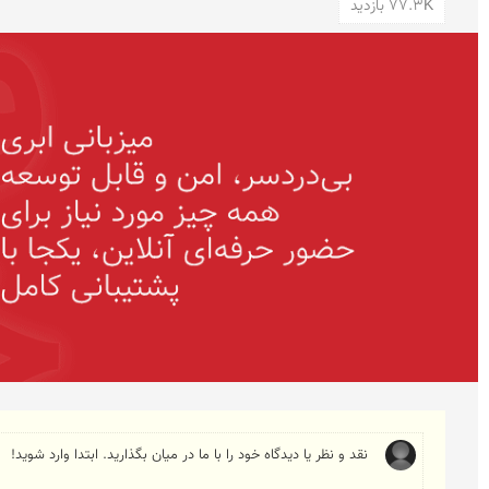
77.3K بازدید