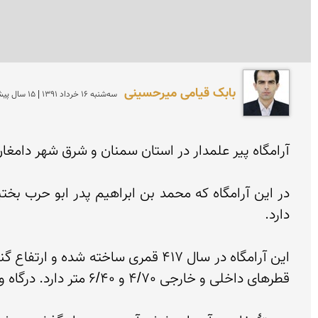
بابک قیامی میرحسینی
سه‌شنبه 16 خرداد 1391 | 15 سال پیش