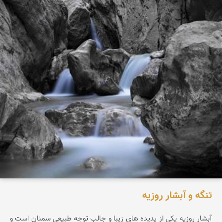
تنگه و آبشار روزیه
آبشار روزيه يکی از پديده های زيبا و جالب توجه طبيعی سمنان است و