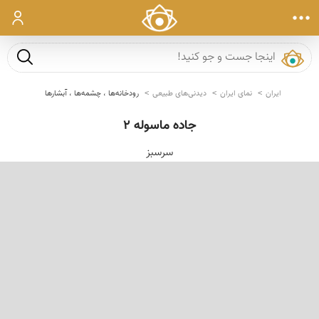
ورود
جست و ج
ایران
نمای ایران
دیدنی‌های طبیعی
رودخانه‌ها ، چشمه‌ها ، آبشارها
جاده ماسوله 2
سرسبز