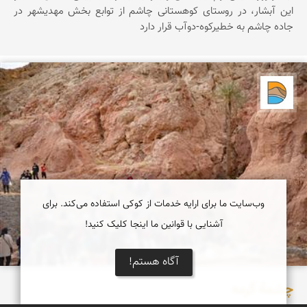
اين آبشار، در روستای کوهستانی چاشم از توابع بخش مهديشهر در
جاده چاشم به خطیرکوه-دوآب قرار دارد
دریاچه کویر
وب‌سایت ما برای ارایه خدمات از کوکی استفاده می‌کند. برای
آشنایی با قوانین ما اینجا کلیک کنید!
آگاه هستم!
چشمۀ گرمه