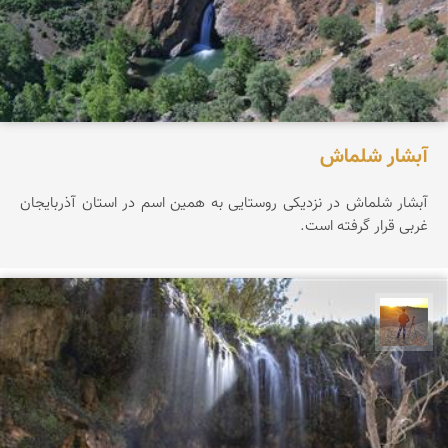
آبشار شلماش
آبشار شلماش در نزدیکی روستایی به همین اسم در استان آذربایجان
غربی قرار گرفته است.
مهدی مخلصیان