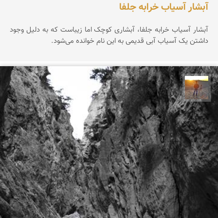
آبشار آسیاب خرابه جلفا
آبشار آسیاب خرابه جلفا، آبشاری کوچک اما زیباست که به دلیل وجود
داشتن یک آسیاب آبی قدیمی به این نام خوانده می‌شود.
مهدی مخلصیان