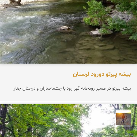
بیشه پیرتو دورود لرستان
بیشه پیرتو در مسیر رودخانه گهر رود با چشمه‌ساران و درختان چنار
مهدی مخلصیان