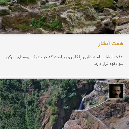
هفت آبشار
هفت آبشار، نام آبشاری پلکانی و زیباست که در نزدیکی روستای تیرکن
سوادکوه قرار دارد.
عباس رحمانی