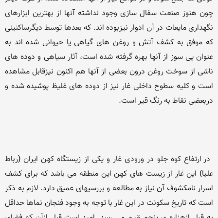
چون هنوز صنعت سفال سازی وجود نداشته آنها از بهترین ابزارهای 
نگهداری مایعات در آن ادوار نیزبوده اند. که بعدها توسط دیگرساکنینی 
که موفق به کشف آتش و روغن های گیاهی یا حیوانی شده اند به 
عنوان پی سوز از آنها بهره گرفته شده است، آثار سیاهی و دوده های 
ناشی از سوخت روغن درون بعضی از آنها هم اکنون نیزقابل مشاهده 
است و کلیه سطوح داخلی غار نیز از دوده های غلیظ پوشیده شده و 
 در ارتفاع کوه جلو در ورودی غار و یکی از زیستگاه کهن ایران (رباط 
علیا) این غار از زیست های کهن این منطقه می باشد که برای کشف 
اسرار نامکشوف آن نیاز به مطالعه و بررسیهای عمیق دارد. لازم به ذکر 
است که تاریخ سکونت در این غار با توجه به وجود فنجان نماها حداقل 
به قبل ازهزاره ی پنجم ق.م می رسد. امید است قبل ازآن که فضای 