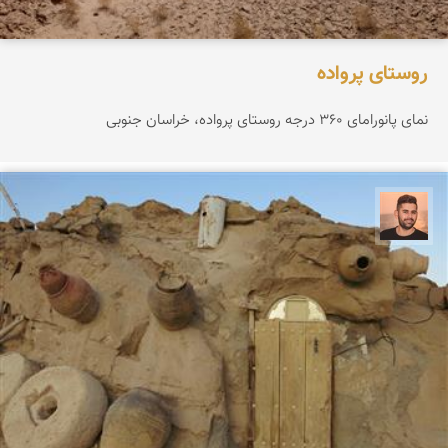
روستای پرواده
نمای پانورامای ۳۶۰ درجه روستای پرواده، خراسان جنوبی
ابراهیم رفیعی