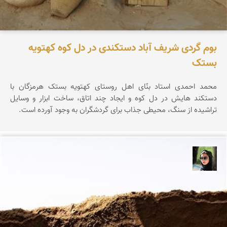
بوم گردی شریف آباد دستکندی در دل کوه کهتویه
بستک
محمد احمدی استاد بنّای اهل روستای کهتویه بستک هرمزگان با
دستکند هایش در دل کوه و ایجاد چند اتاق، ساخت ابزار و وسایل
تراشیده از سنگ، محیطی جذاب برای گردشگران به وجود آورده است.
سپیده اصلان