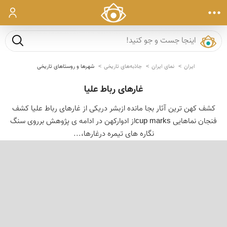
ورود
جست و ج
ایران
نمای ایران
جاذبه‌های تاریخی
شهرها و روستاهای تاریخی
غارهای رباط علیا
کشف کهن ترین آثار بجا مانده ازبشر دریکی از غارهای رباط علیا کشف
فنجان نماهایی cup marksاز ادوارکهن در ادامه ی پژوهش برروی سنگ
نگاره های تیمره درغارها،...