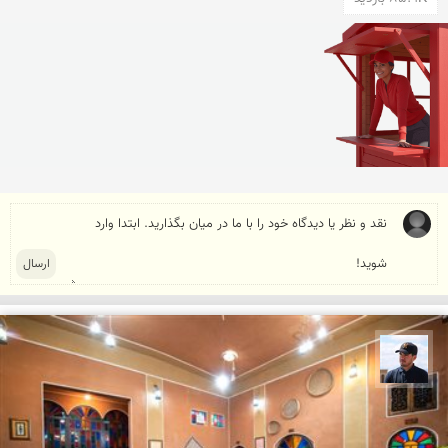
محمد جواد مرادی نراقی