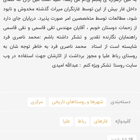
داخل غار بیش از این توسط غارتگران میراث گذشته مخدوش و نابود 
شود، مطالعات توسط متخصصین امر صورت پذیرد. درپایان جای دارد 
از زحمات دوستان خوبم ، آقایان مهندس تقی قاسمی و نقی قاسمی 
راهنمایان نگارنده ت
شایسته است از استاد  محمد ناصری فرد به خاطر توجه شان به 
روستای رباط علیا و مجوز برداشت از اثارشان جهت استفاده در وب 
دسته‌بندی
شهرها و روستاهای تاریخی
مرکزی
کلید‌واژه
غارهای
رباط
علیا
85.9K بازدید