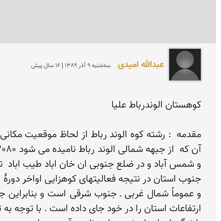
عبدالله امیدی
سه‌شنبه 9 آذر 1389 | 16 سال پیش