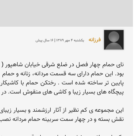
فرزانه
يكشنبه 4 مهر 1389 | 16 سال پیش