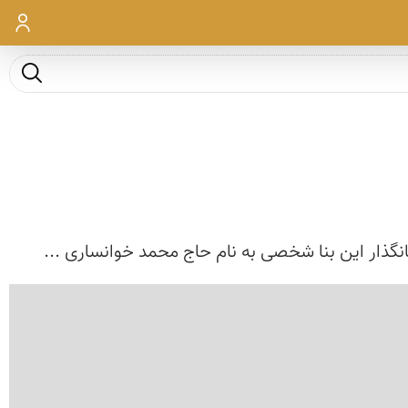
ورود
جست و ج
انگذار این بنا شخصی به نام حاج محمد خوانساری ...